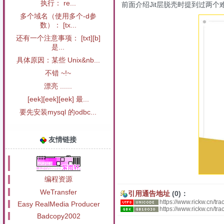
执行： re...
前面介绍Jit层脱壳时提到过两个
多个域名（使用多个-d参
数）： [tx...
还有一个注意事项： [txt][b]
是...
具体原因：某些 Unix&nb...
不错 ~!~
漂亮 ......
[eek][eek][eek] 最...
要先安装mysql 的odbc...
友情链接
编程资源
WeTransfer
引用通告地址
(0)：
https://www.rickw.cn/tr
Easy RealMedia Producer
https://www.rickw.cn/t
Badcopy2002