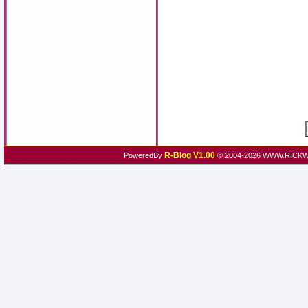
R-Blog V1.00
PoweredBy
© 2004-2026 WWW.RICKW