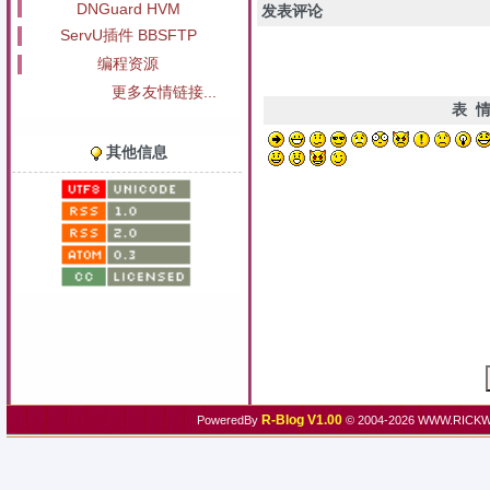
DNGuard HVM
发表评论
ServU插件 BBSFTP
编程资源
更多友情链接...
表 
其他信息
R-Blog V1.00
PoweredBy
© 2004-2026 WWW.RICKW