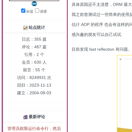
具体原因还不太清楚，ORM 最
标题
摘要
我之前曾测试过一些简单的使用
估计 AOP 的程序 也会有这样的问题
站点统计
感兴趣的朋友可以自己试试.
日志：355 篇
评论：487 篇
目前发现 fast reflecti
引用：2 个
会员：630 人
留言：55 个
访问：8249931 次
回归：2023-11-13
建立：2004-08-03
最新评论
管理员权限运行命令行，然后