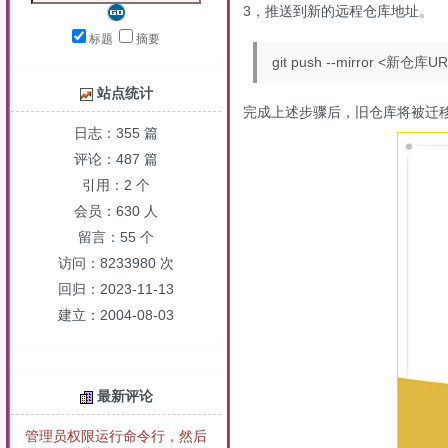
3，推送到新的远程仓库地址。
标题
摘要
git push --mirror <新仓库U
站点统计
完成上述步骤后，旧仓库将被迁
日志：355 篇
评论：487 篇
引用：2 个
会员：630 人
留言：55 个
访问：8233980 次
回归：2023-11-13
建立：2004-08-03
最新评论
管理员权限运行命令行，然后