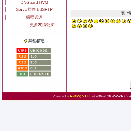
DNGuard HVM
ServU插件 BBSFTP
表 
编程资源
更多友情链接...
其他信息
R-Blog V1.00
PoweredBy
© 2004-2026 WWW.RICKW