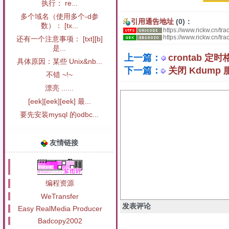
执行： re...
多个域名（使用多个-d参
引用通告地址
(0)：
数）： [tx...
https://www.rickw.cn/tr
https://www.rickw.cn/t
还有一个注意事项： [txt][b]
是...
上一篇：
crontab 定
具体原因：某些 Unix&nb...
下一篇：
关闭 Kdump 
不错 ~!~
漂亮 ......
[eek][eek][eek] 最...
要先安装mysql 的odbc...
友情链接
编程资源
WeTransfer
发表评论
Easy RealMedia Producer
Badcopy2002